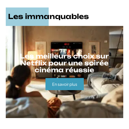
Les immanquables
Les meilleurs choix sur
Netflix pour une soirée
cinéma réussie
En savoir plus