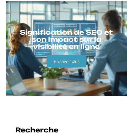
Signification de SEO et
son impact sur la
visibilité en ligne
En savoir plus
Recherche