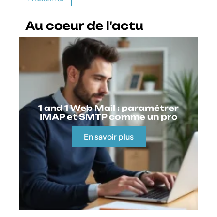
Au coeur de l'actu
1 and 1 Web Mail : paramétrer
IMAP et SMTP comme un pro
En savoir plus