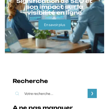
Signification de SEO et
son impact sur la
visibilité en ligne
En savoir plus
Recherche
A ne pas manquer