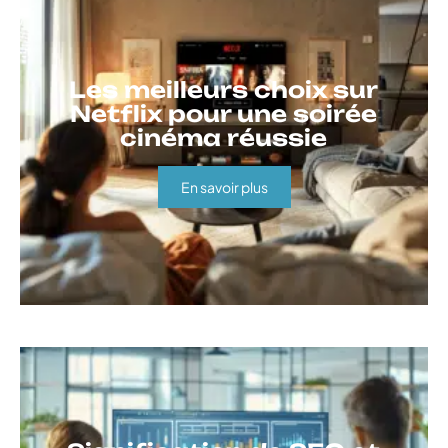
Les meilleurs choix sur
Netflix pour une soirée
cinéma réussie
En savoir plus