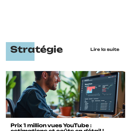
Stratégie
Lire la suite
Prix 1 million vues YouTube :
estimations et coûts en détail !