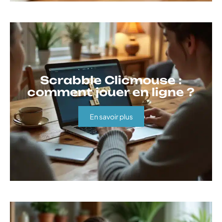
Scrabble Clicmouse :
comment jouer en ligne ?
En savoir plus