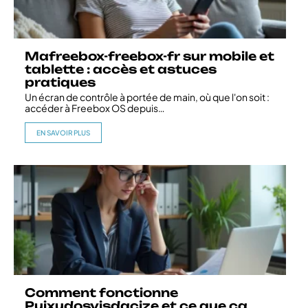
Mafreebox-freebox-fr sur mobile et
tablette : accès et astuces
pratiques
Un écran de contrôle à portée de main, où que l'on soit :
accéder à Freebox OS depuis
…
EN SAVOIR PLUS
Comment fonctionne
Puixudosvisdacize et ce que ça