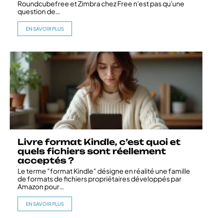
Roundcubefree et Zimbra chez Free n'est pas qu'une
question de
…
EN SAVOIR PLUS
Livre format Kindle, c’est quoi et
quels fichiers sont réellement
acceptés ?
Le terme "format Kindle" désigne en réalité une famille
de formats de fichiers propriétaires développés par
Amazon pour
…
EN SAVOIR PLUS