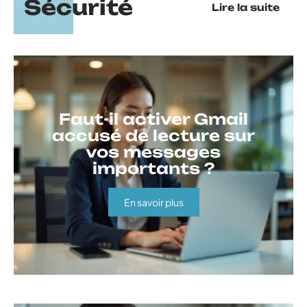
Sécurité
Lire la suite
Faut-il activer Gmail
accusé de lecture sur
vos messages
importants ?
En savoir plus