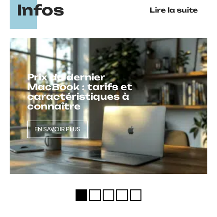
Infos
Lire la suite
Prix du dernier
MacBook : tarifs et
caractéristiques à
connaître
EN SAVOIR PLUS