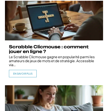
Scrabble Clicmouse : comment
jouer en ligne ?
Le Scrabble Clicmouse gagne en popularité parmi les
amateurs de jeux de mots et de stratégie. Accessible
via
…
EN SAVOIR PLUS