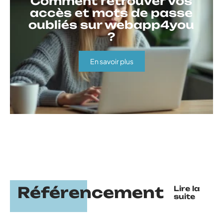
Comment retrouver vos
accès et mots de passe
oubliés sur webapp4you
?
En savoir plus
Référencement
Lire la
suite