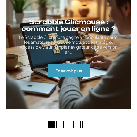
Scrabble Clicmouse :
comment jouer en ligne ?
Le Scrabble Clicmouse gagne en popularité parmi
les amateurs de jeux de mots et de stratégie.
Accessible via un simple navigateur, cette version
en
…
En savoir plus