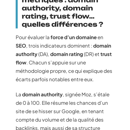
authority, domain
rating, trust flow…
quelles différences ?
Pour évaluer la
force d’un domaine
en
SEO
, trois indicateurs dominent :
domain
authority
(DA),
domain rating
(DR) et
trust
flow
. Chacun s’appuie sur une
méthodologie propre, ce qui explique des
écarts parfois notables entre eux.
La
domain authority
, signée Moz, s’étale
de 0 à 100. Elle résume les chances d’un
site de se hisser sur Google, en tenant
compte du volume et de la qualité des
backlinks, mais aussi de sa structure