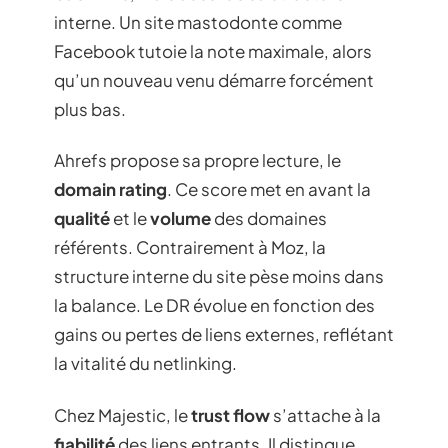
interne. Un site mastodonte comme
Facebook tutoie la note maximale, alors
qu’un nouveau venu démarre forcément
plus bas.
Ahrefs propose sa propre lecture, le
domain rating
. Ce score met en avant la
qualité
et le
volume
des domaines
référents. Contrairement à Moz, la
structure interne du site pèse moins dans
la balance. Le DR évolue en fonction des
gains ou pertes de liens externes, reflétant
la vitalité du netlinking.
Chez Majestic, le
trust flow
s’attache à la
fiabilité
des liens entrants. Il distingue