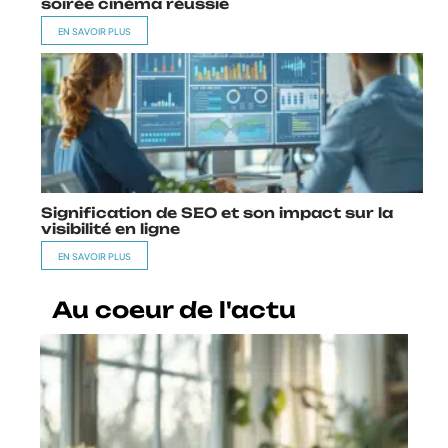
soirée cinéma réussie
EN SAVOIR PLUS
Signification de SEO et son impact sur la
visibilité en ligne
EN SAVOIR PLUS
Au coeur de l'actu