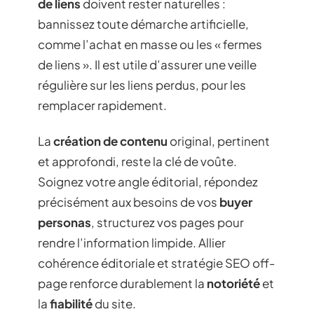
de liens
doivent rester naturelles :
bannissez toute démarche artificielle,
comme l’achat en masse ou les « fermes
de liens ». Il est utile d’assurer une veille
régulière sur les liens perdus, pour les
remplacer rapidement.
La
création de contenu
original, pertinent
et approfondi, reste la clé de voûte.
Soignez votre angle éditorial, répondez
précisément aux besoins de vos
buyer
personas
, structurez vos pages pour
rendre l’information limpide. Allier
cohérence éditoriale et stratégie SEO off-
page renforce durablement la
notoriété
et
la
fiabilité
du site.