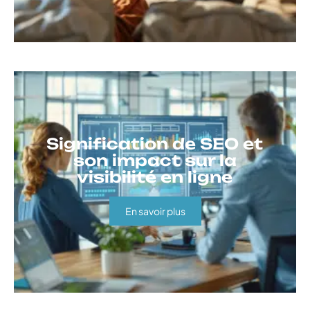
Signification de SEO et
son impact sur la
visibilité en ligne
En savoir plus