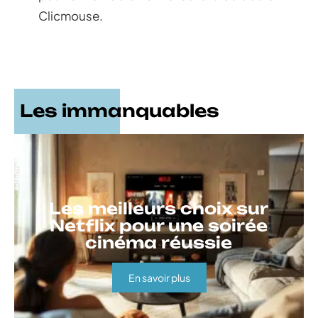
Clicmouse.
Les immanquables
Les meilleurs choix sur
Netflix pour une soirée
cinéma réussie
En savoir plus