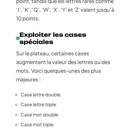
point, tandis que les lettres rares comme
‘J’, ‘K’, ‘Q’, ‘W’, ‘X’, ‘Y’ et ‘Z’ valent jusqu’à
10 points.
Exploiter les cases
spéciales
Sur le plateau, certaines cases
augmentent la valeur des lettres ou des
mots. Voici quelques-unes des plus
majeures :
Case lettre double
Case lettre triple
Case mot double
Case mot triple