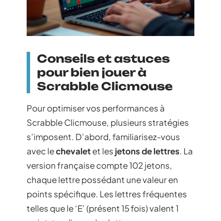
Conseils et astuces
pour bien jouer à
Scrabble Clicmouse
Pour optimiser vos performances à
Scrabble Clicmouse, plusieurs stratégies
s’imposent. D’abord, familiarisez-vous
avec le
chevalet
et les
jetons de lettres
. La
version française compte 102 jetons,
chaque lettre possédant une valeur en
points spécifique. Les lettres fréquentes
telles que le ‘E’ (présent 15 fois) valent 1