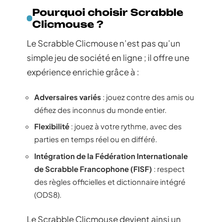
Pourquoi choisir Scrabble
Clicmouse ?
Le Scrabble Clicmouse n’est pas qu’un
simple jeu de société en ligne ; il offre une
expérience enrichie grâce à :
Adversaires variés
: jouez contre des amis ou
défiez des inconnus du monde entier.
Flexibilité
: jouez à votre rythme, avec des
parties en temps réel ou en différé.
Intégration de la Fédération Internationale
de Scrabble Francophone (FISF)
: respect
des règles officielles et dictionnaire intégré
(ODS8).
Le Scrabble Clicmouse devient ainsi un