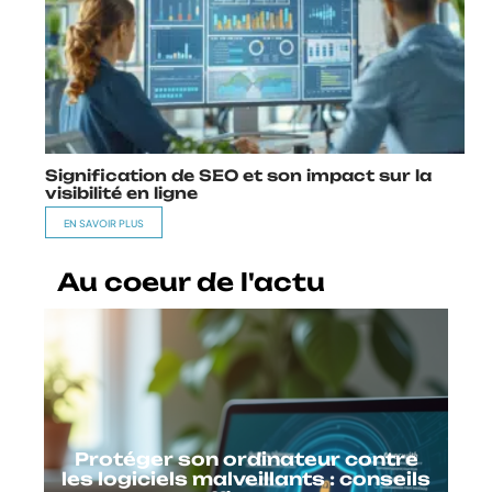
Signification de SEO et son impact sur la
visibilité en ligne
EN SAVOIR PLUS
Au coeur de l'actu
Protéger son ordinateur contre
les logiciels malveillants : conseils