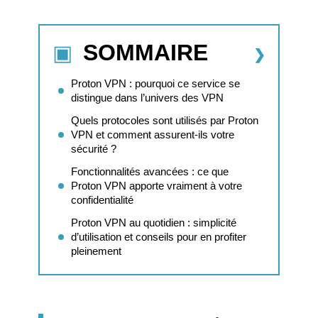
SOMMAIRE
Proton VPN : pourquoi ce service se
distingue dans l’univers des VPN
Quels protocoles sont utilisés par Proton
VPN et comment assurent-ils votre
sécurité ?
Fonctionnalités avancées : ce que
Proton VPN apporte vraiment à votre
confidentialité
Proton VPN au quotidien : simplicité
d’utilisation et conseils pour en profiter
pleinement