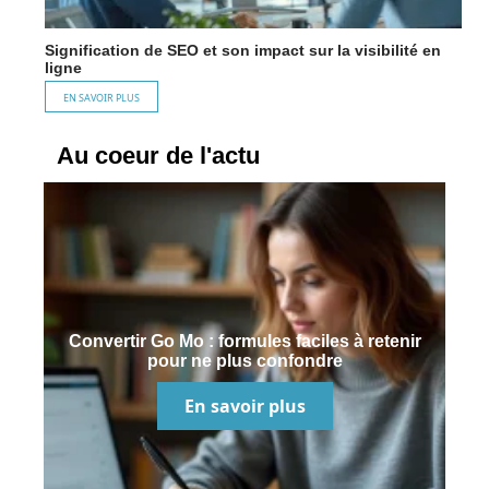
Signification de SEO et son impact sur la visibilité en
ligne
EN SAVOIR PLUS
Au coeur de l'actu
Convertir Go Mo : formules faciles à retenir
pour ne plus confondre
En savoir plus