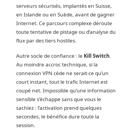
serveurs sécurisés, implantés en Suisse,
en Islande ou en Suède, avant de gagner
Internet. Ce parcours complexe déroute
toute tentative de pistage ou d’analyse du
flux par des tiers hostiles.
Autre socle de confiance : le
Kill Switch
.
Au moindre accroc technique, si la
connexion VPN cède ne serait-ce qu’un
court instant, tout le trafic Internet est
coupé net. Impossible qu’une information
sensible s’échappe sans que vous le
sachiez : l’activation prend quelques
secondes, le bénéfice dure toute la
session.