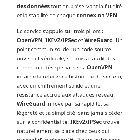
des données
tout en préservant la fluidité
et la stabilité de chaque
connexion VPN
.
Le service s’appuie sur trois piliers :
OpenVPN
,
IKEv2/IPSec
et
WireGuard
. Un
point commun solide : un code source
ouvert et vérifiable, soumis à l’audit des
communautés spécialisées.
OpenVPN
incarne la référence historique du secteur,
avec un chiffrement solide et une
résistance accrue aux attaques réseau.
WireGuard
innove par sa rapidité, sa
légèreté et sa simplicité, sans jamais céder
sur la confidentialité.
IKEv2/IPSec
trouve
naturellement sa place chez ceux qui
passent d’un réseau Wi-Fi à un autre sans