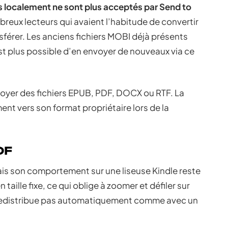
és localement ne sont plus acceptés par Send to
breux lecteurs qui avaient l’habitude de convertir
sférer. Les anciens fichiers MOBI déjà présents
n’est plus possible d’en envoyer de nouveaux via ce
er des fichiers EPUB, PDF, DOCX ou RTF. La
nt vers son format propriétaire lors de la
DF
s son comportement sur une liseuse Kindle reste
taille fixe, ce qui oblige à zoomer et défiler sur
e redistribue pas automatiquement comme avec un