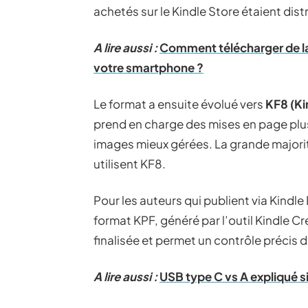
achetés sur le Kindle Store étaient dis
A lire aussi :
Comment télécharger de la 
votre smartphone ?
Le format a ensuite évolué vers
KF8 (Ki
prend en charge des mises en page plu
images mieux gérées. La grande major
utilisent KF8.
Pour les auteurs qui publient via Kindl
format KPF, généré par l’outil Kindle C
finalisée et permet un contrôle précis 
A lire aussi :
USB type C vs A expliqué 