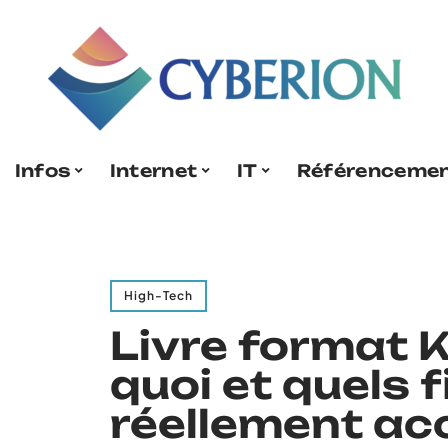
Infos
Internet
IT
Référenceme
High-Tech
Livre format K
quoi et quels 
réellement ac