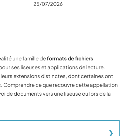
25/07/2026
alité une famille de
formats de fichiers
pour ses liseuses et applications de lecture.
ieurs extensions distinctes, dont certaines ont
. Comprendre ce que recouvre cette appellation
voi de documents vers une liseuse ou lors de la