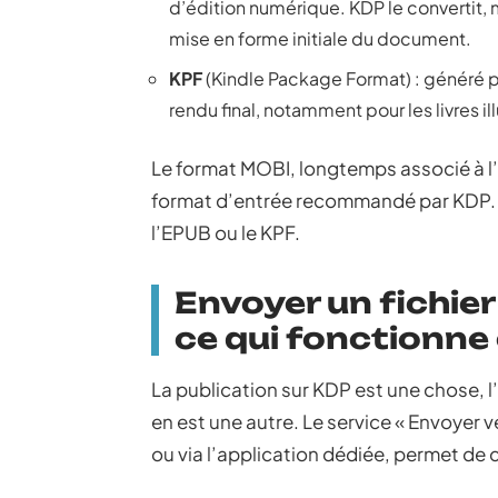
d’édition numérique. KDP le convertit, 
mise en forme initiale du document.
KPF
(Kindle Package Format) : généré par
rendu final, notamment pour les livres il
Le format MOBI, longtemps associé à l
format d’entrée recommandé par KDP. A
l’EPUB ou le KPF.
Envoyer un fichier 
ce qui fonctionne
La publication sur KDP est une chose, 
en est une autre. Le service « Envoyer v
ou via l’application dédiée, permet de c