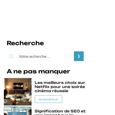
Recherche
A ne pas manquer
Les meilleurs choix sur
Netflix pour une soirée
cinéma réussie
EN SAVOIR PLUS
Signification de SEO et