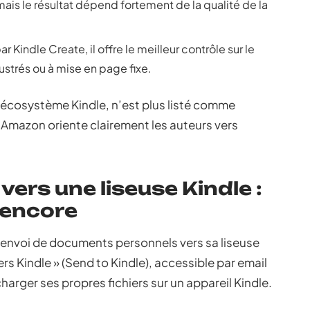
mais le résultat dépend fortement de la qualité de la
 Kindle Create, il offre le meilleur contrôle sur le
lustrés ou à mise en page fixe.
’écosystème Kindle, n’est plus listé comme
mazon oriente clairement les auteurs vers
vers une liseuse Kindle :
 encore
l’envoi de documents personnels vers sa liseuse
ers Kindle » (Send to Kindle), accessible par email
harger ses propres fichiers sur un appareil Kindle.