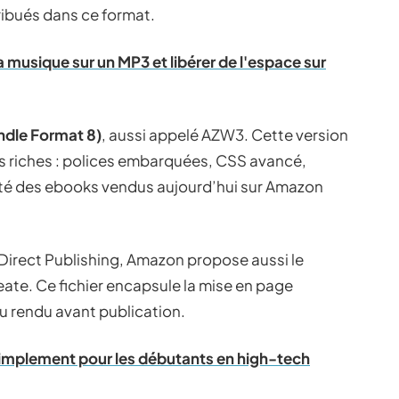
tribués dans ce format.
musique sur un MP3 et libérer de l'espace sur
ndle Format 8)
, aussi appelé AZW3. Cette version
s riches : polices embarquées, CSS avancé,
ité des ebooks vendus aujourd’hui sur Amazon
e Direct Publishing, Amazon propose aussi le
reate. Ce fichier encapsule la mise en page
du rendu avant publication.
simplement pour les débutants en high-tech