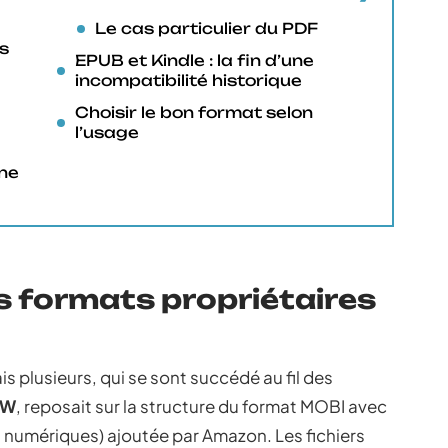
Le cas particulier du PDF
s
EPUB et Kindle : la fin d’une
incompatibilité historique
Choisir le bon format selon
l’usage
nne
es formats propriétaires
s plusieurs, qui se sont succédé au fil des
ZW
, reposait sur la structure du format MOBI avec
 numériques) ajoutée par Amazon. Les fichiers