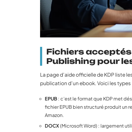
Fichiers acceptés 
Publishing pour l
La page d’aide officielle de KDP liste l
publication d’un ebook. Voici les types
EPUB
: c’est le format que KDP met dé
fichier EPUB bien structuré produit un 
Amazon.
DOCX
(Microsoft Word) : largement utili