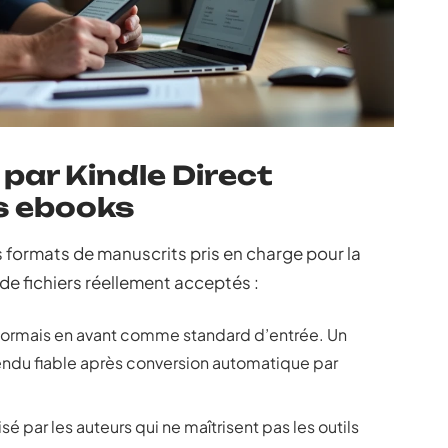
par Kindle Direct
es ebooks
es formats de manuscrits pris en charge pour la
 de fichiers réellement acceptés :
sormais en avant comme standard d’entrée. Un
rendu fiable après conversion automatique par
sé par les auteurs qui ne maîtrisent pas les outils