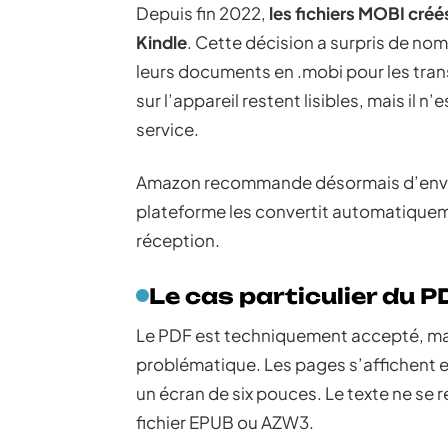
Depuis fin 2022,
les fichiers MOBI cré
Kindle
. Cette décision a surpris de nom
leurs documents en .mobi pour les tran
sur l’appareil restent lisibles, mais il 
service.
Amazon recommande désormais d’envoy
plateforme les convertit automatiqueme
réception.
Le cas particulier du P
Le PDF est techniquement accepté, mai
problématique. Les pages s’affichent en 
un écran de six pouces. Le texte ne s
fichier EPUB ou AZW3.