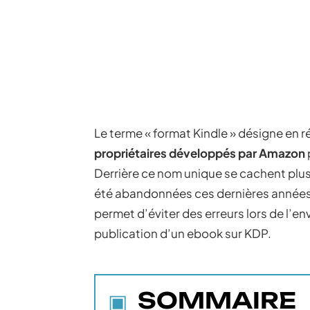
Le terme « format Kindle » désigne en ré
propriétaires développés par Amazon
Derrière ce nom unique se cachent plus
été abandonnées ces dernières années
permet d’éviter des erreurs lors de l’en
publication d’un ebook sur KDP.
SOMMAIRE