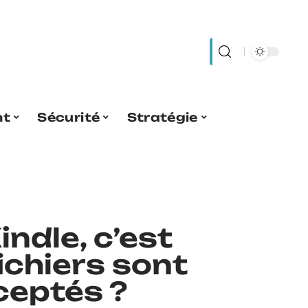
nt
Sécurité
Stratégie
indle, c’est
fichiers sont
ceptés ?