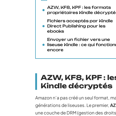
AZW, KF8, KPF : les formats
propriétaires Kindle décrypté
Fichiers acceptés par Kindle
Direct Publishing pour les
ebooks
Envoyer un fichier vers une
liseuse Kindle : ce qui fonctio
encore
AZW, KF8, KPF : l
Kindle décryptés
Amazon n’a pas créé un seul format, mai
générations de liseuses. Le premier,
A
une couche de DRM (gestion des droits