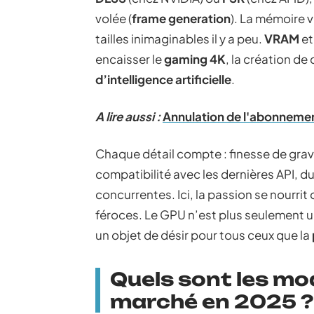
volée (
frame generation
). La mémoire 
tailles inimaginables il y a peu.
VRAM
et
encaisser le
gaming 4K
, la création d
d’intelligence artificielle
.
A lire aussi :
Annulation de l'abonnement
Chaque détail compte : finesse de grav
compatibilité avec les dernières API, d
concurrentes. Ici, la passion se nourrit
féroces. Le GPU n’est plus seulement u
un objet de désir pour tous ceux que la
Quels sont les mod
marché en 2025 ?