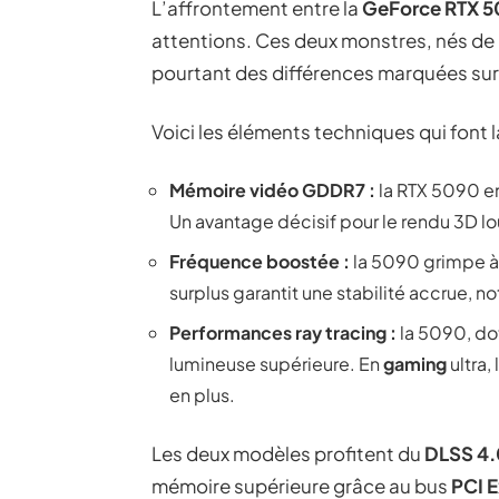
L’affrontement entre la
GeForce RTX 
attentions. Ces deux monstres, nés de 
pourtant des différences marquées sur 
Voici les éléments techniques qui font 
Mémoire vidéo GDDR7 :
la RTX 5090 e
Un avantage décisif pour le rendu 3D lourd
Fréquence boostée :
la 5090 grimpe à
surplus garantit une stabilité accrue, 
Performances ray tracing :
la 5090, do
lumineuse supérieure. En
gaming
ultra,
en plus.
Les deux modèles profitent du
DLSS 4.
mémoire supérieure grâce au bus
PCI E