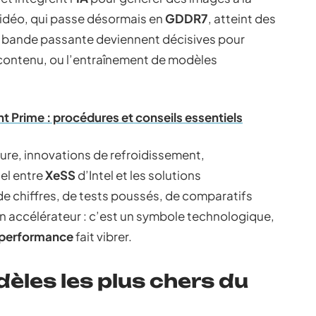
vidéo, qui passe désormais en
GDDR7
, atteint des
 bande passante deviennent décisives pour
e contenu, ou l’entraînement de modèles
 Prime : procédures et conseils essentiels
ure, innovations de refroidissement,
uel entre
XeSS
d’Intel et les solutions
 de chiffres, de tests poussés, de comparatifs
n accélérateur : c’est un symbole technologique,
performance
fait vibrer.
èles les plus chers du