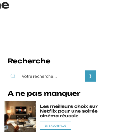
me
Recherche
A ne pas manquer
Les meilleurs choix sur
Netflix pour une soirée
cinéma réussie
EN SAVOIR PLUS