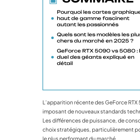
Pourquoi les cartes graphiqu
haut de gamme fascinent
autant les passionnés
Quels sont les modèles les plu
chers du marché en 2025 ?
GeForce RTX 5090 vs 5080 : 
duel des géants expliqué en
détail
L’apparition récente des GeForce RTX 5
imposant de nouveaux standards techniq
Les différences de puissance, de conso
choix stratégiques, particulièrement po
le plus performant du marché.