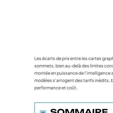
Les écarts de prix entre les cartes gr
sommets, bien au-delà des limites const
montée en puissance de l’intelligence art
modèles s’arrogent des tarifs inédits, b
performance et coût.
SOMMAIRE