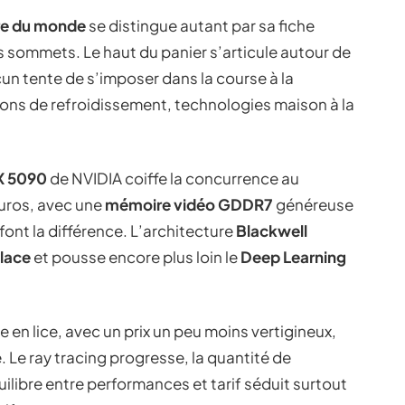
ère du monde
se distingue autant par sa fiche
es sommets. Le haut du panier s’articule autour de
un tente de s’imposer dans la course à la
ns de refroidissement, technologies maison à la
X 5090
de NVIDIA coiffe la concurrence au
euros, avec une
mémoire vidéo GDDR7
généreuse
font la différence. L’architecture
Blackwell
lace
et pousse encore plus loin le
Deep Learning
e en lice, avec un prix un peu moins vertigineux,
. Le ray tracing progresse, la quantité de
uilibre entre performances et tarif séduit surtout