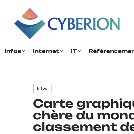
Infos
Internet
IT
Référenceme
Infos
Carte graphiqu
chère du mond
classement d