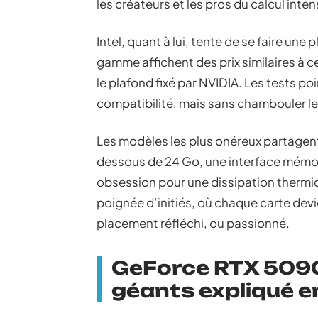
les créateurs et les pros du calcul intens
Intel, quant à lui, tente de se faire une
gamme affichent des prix similaires à 
le plafond fixé par NVIDIA. Les tests p
compatibilité, mais sans chambouler le 
Les modèles les plus onéreux partagent
dessous de 24 Go, une interface mémoi
obsession pour une dissipation therm
poignée d’initiés, où chaque carte dev
placement réfléchi, ou passionné.
GeForce RTX 5090 
géants expliqué en