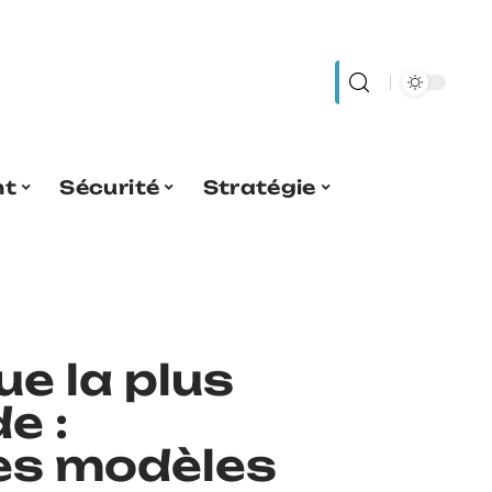
nt
Sécurité
Stratégie
e la plus
e :
es modèles