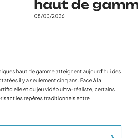
haut de gam
08/03/2026
aphiques haut de gamme atteignent aujourd’hui des
atées il y a seulement cinq ans. Face à la
ificielle et du jeu vidéo ultra-réaliste, certains
risant les repères traditionnels entre