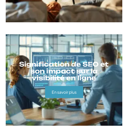
Signification de SEO et
son impact sur la
visibilité en ligne
En savoir plus