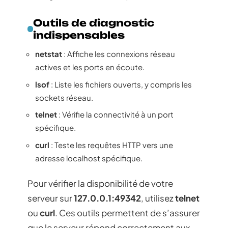
Outils de diagnostic
indispensables
netstat
: Affiche les connexions réseau
actives et les ports en écoute.
lsof
: Liste les fichiers ouverts, y compris les
sockets réseau.
telnet
: Vérifie la connectivité à un port
spécifique.
curl
: Teste les requêtes HTTP vers une
adresse localhost spécifique.
Pour vérifier la disponibilité de votre
serveur sur
127.0.0.1:49342
, utilisez
telnet
ou
curl
. Ces outils permettent de s’assurer
que le serveur répond correctement aux