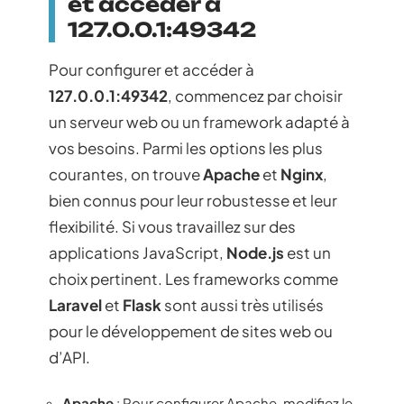
et accéder à
127.0.0.1:49342
Pour configurer et accéder à
127.0.0.1:49342
, commencez par choisir
un serveur web ou un framework adapté à
vos besoins. Parmi les options les plus
courantes, on trouve
Apache
et
Nginx
,
bien connus pour leur robustesse et leur
flexibilité. Si vous travaillez sur des
applications JavaScript,
Node.js
est un
choix pertinent. Les frameworks comme
Laravel
et
Flask
sont aussi très utilisés
pour le développement de sites web ou
d’API.
Apache
: Pour configurer Apache, modifiez le