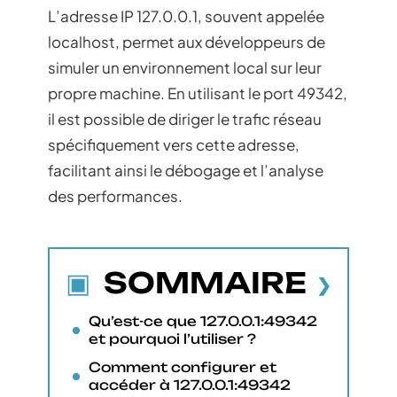
L’adresse IP 127.0.0.1, souvent appelée
localhost, permet aux développeurs de
simuler un environnement local sur leur
propre machine. En utilisant le port 49342,
il est possible de diriger le trafic réseau
spécifiquement vers cette adresse,
facilitant ainsi le débogage et l’analyse
des performances.
SOMMAIRE
Qu’est-ce que 127.0.0.1:49342
et pourquoi l’utiliser ?
Comment configurer et
accéder à 127.0.0.1:49342