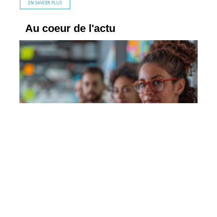
EN SAVOIR PLUS
Au coeur de l'actu
Des stratégies clés pour booster la visibilité
de votre projet
En savoir plus