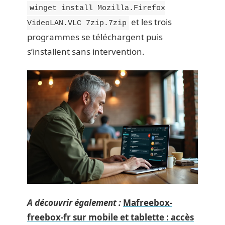
winget install Mozilla.Firefox
et les trois
VideoLAN.VLC 7zip.7zip
programmes se téléchargent puis
s’installent sans intervention.
A découvrir également :
Mafreebox-
freebox-fr sur mobile et tablette : accès