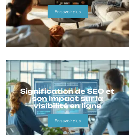
En savoir plus
Signification de SEO et
son impact sur la
visibilité en ligne
En savoir plus