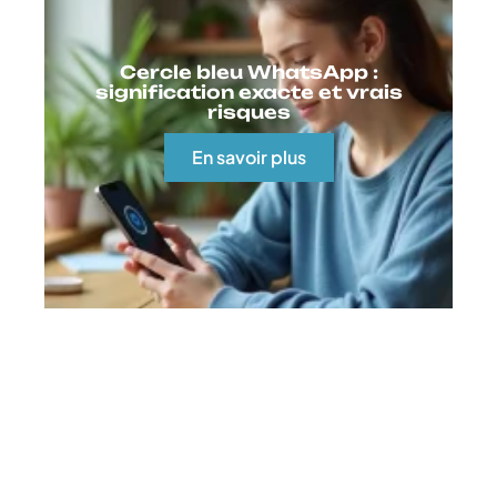
Cercle bleu WhatsApp :
signification exacte et vrais
risques
En savoir plus