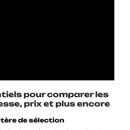
ntiels pour comparer les
esse, prix et plus encore
itère de sélection