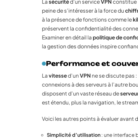
La
sécurité
d’un service
VPN
constitue l
peine de s’intéresser à la force du
chif
à la présence de fonctions comme le
ki
préservent la confidentialité des conn
Examiner en détail la
politique de confi
la gestion des données inspire confiance
Performance et couve
La
vitesse
d’un
VPN
ne se discute pas : 
connexions à des serveurs à l’autre bou
disposent d’un vaste réseau de
serveu
est étendu, plus la navigation, le stre
Voici les autres points à évaluer avant d
Simplicité d’utilisation
: une interface