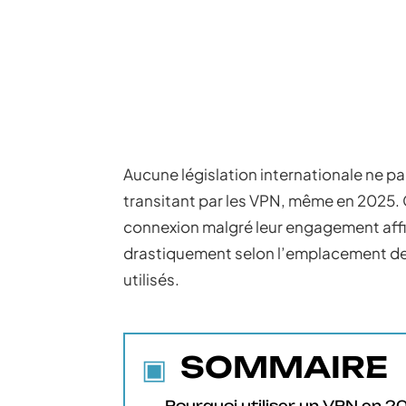
Aucune législation internationale ne p
transitant par les VPN, même en 2025. 
connexion malgré leur engagement affi
drastiquement selon l’emplacement des 
utilisés.
SOMMAIRE
Pourquoi utiliser un VPN en 2