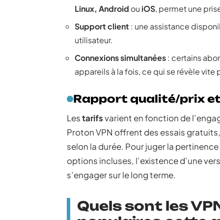
Linux, Android
ou
iOS
, permet une pris
Support client
: une assistance disponi
utilisateur.
Connexions simultanées
: certains abo
appareils à la fois, ce qui se révèle vite
Rapport qualité/prix et 
Les
tarifs
varient en fonction de l’eng
Proton VPN offrent des essais gratuits
selon la durée. Pour juger la pertinence 
options incluses, l’existence d’une ver
s’engager sur le long terme.
Quels sont les VPN