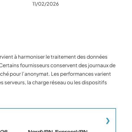
11/02/2026
arvient à harmoniser le traitement des données
Certains fournisseurs conservent des journaux de
ché pour l’anonymat. Les performances varient
serveurs, la charge réseau ou les dispositifs
026
NordVPN, ExpressVPN,