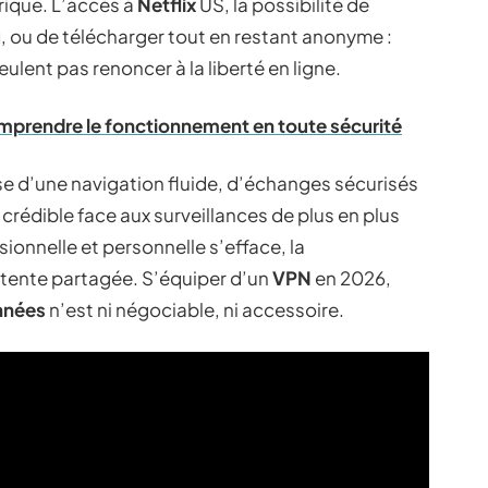
érique. L’accès à
Netflix
US, la possibilité de
g
, ou de télécharger tout en restant anonyme :
veulent pas renoncer à la liberté en ligne.
mprendre le fonctionnement en toute sécurité
se d’une navigation fluide, d’échanges sécurisés
 crédible face aux surveillances de plus en plus
sionnelle et personnelle s’efface, la
tente partagée. S’équiper d’un
VPN
en 2026,
nnées
n’est ni négociable, ni accessoire.