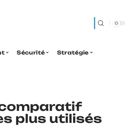
nt
Sécurité
Stratégie
 comparatif
s plus utilisés