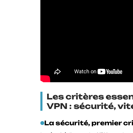
Les critères esse
VPN : sécurité, vit
La sécurité, premier cr