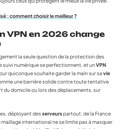
oujours ceux qui protègent le mieux la vie privée.
é : comment choisir le meilleur ?
 un VPN en 2026 change
e
ement la seule question de la protection des
 suivi numérique se perfectionnent, et un
VPN
ur quiconque souhaite garder la main sur sa
vie
omme une barrière solide contre toute tentative
ort du domicile ou lors des déplacements, sur
ces, déployant des
serveurs
partout, de la France
maillage international ne se limite pas à masquer