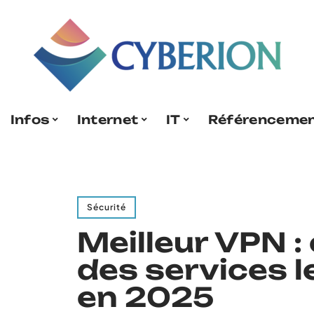
Infos
Internet
IT
Référenceme
Sécurité
Meilleur VPN :
des services le
en 2025