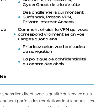
CyberGhost : le trio de tête
Des challengers qui montent :
Surfshark, Proton VPN,
Private Internet Access
 de
Comment choisir le VPN qui vous
correspond vraiment selon vos
usages quotidiens
e
Priorisez selon vos habitudes
de navigation
La politique de confidentialité
au centre des choix
lée
, sans lien direct avec la qualité du service ou la
s cachent parfois des restrictions inattendues. Les