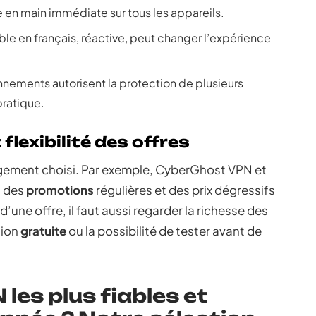
e en main immédiate sur tous les appareils.
ble en français, réactive, peut changer l’expérience
nnements autorisent la protection de plusieurs
 pratique.
flexibilité des offres
agement choisi. Par exemple, CyberGhost VPN et
, des
promotions
régulières et des prix dégressifs
d’une offre, il faut aussi regarder la richesse des
sion
gratuite
ou la possibilité de tester avant de
 les plus fiables et