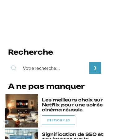
Recherche
A ne pas manquer
Les meilleurs choix sur
Netflix pour une soirée
cinéma réussie
EN SAVOIR PLUS
Signification de SEO et