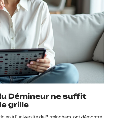
du Démineur ne suffit
e grille
icien à l’université de Birmingham, ont démontré