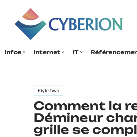
Infos
Internet
IT
Référenceme
High-Tech
Comment la re
Démineur chan
grille se comp