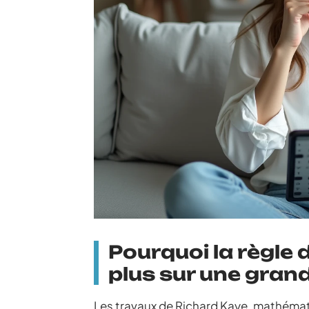
Pourquoi la règle 
plus sur une grand
Les travaux de Richard Kaye, mathémat