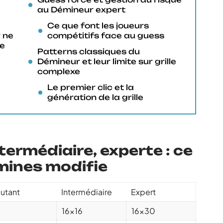
au Démineur expert
Ce que font les joueurs
 ne
compétitifs face au guess
le
Patterns classiques du
Démineur et leur limite sur grille
complexe
Le premier clic et la
génération de la grille
ntermédiaire, experte : ce
 mines modifie
utant
Intermédiaire
Expert
16×16
16×30