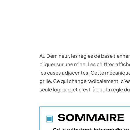
Au Démineur, les règles de base tiennen
cliquer sur une mine. Les chiffres aff
les cases adjacentes. Cette mécanique re
grille. Ce qui change radicalement, c’est
seule logique, et c’est là que la règle
SOMMAIRE
Grille débutant, intermédiaire