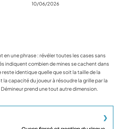
10/06/2026
t en une phrase : révéler toutes les cases sans
ichés indiquent combien de mines se cachent dans
ste identique quelle que soit la taille de la
 la capacité du joueur à résoudre la grille par la
 du Démineur prend une tout autre dimension.
,
Guess forcé et gestion du risque