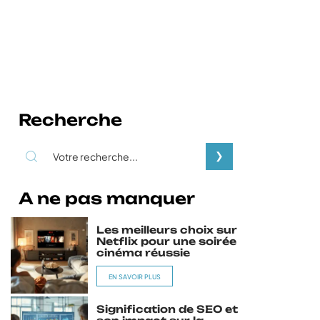
Recherche
A ne pas manquer
Les meilleurs choix sur
Netflix pour une soirée
cinéma réussie
EN SAVOIR PLUS
Signification de SEO et