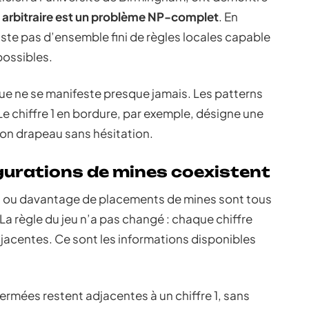
le arbitraire est un problème NP-complet
. En
xiste pas d’ensemble fini de règles locales capable
possibles.
ique ne se manifeste presque jamais. Les patterns
Le chiffre 1 en bordure, par exemple, désigne une
son drapeau sans hésitation.
gurations de mines coexistent
s ou davantage de placements de mines sont tous
La règle du jeu n’a pas changé : chaque chiffre
jacentes. Ce sont les informations disponibles
ermées restent adjacentes à un chiffre 1, sans