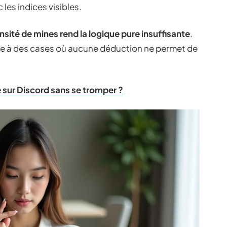
es indices visibles.
ensité de mines rend la logique pure insuffisante
.
ace à des cases où aucune déduction ne permet de
 sur Discord sans se tromper ?