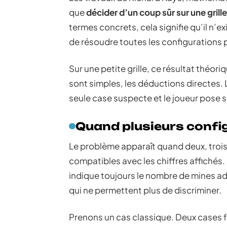
que
décider d’un coup sûr sur une gril
termes concrets, cela signifie qu’il n’e
de résoudre toutes les configurations 
Sur une petite grille, ce résultat théor
sont simples, les déductions directes. 
seule case suspecte et le joueur pose 
Quand plusieurs confi
Le problème apparaît quand deux, troi
compatibles avec les chiffres affichés. 
indique toujours le nombre de mines ad
qui ne permettent plus de discriminer.
Prenons un cas classique. Deux cases f