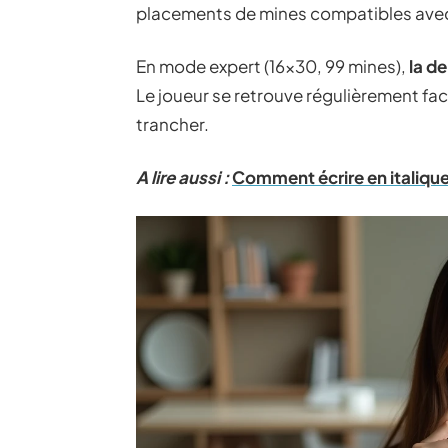
placements de mines compatibles avec l
En mode expert (16×30, 99 mines),
la d
Le joueur se retrouve régulièrement f
trancher.
A lire aussi :
Comment écrire en italique