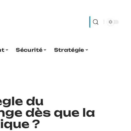
nt
Sécurité
Stratégie
gle du
ge dès que la
lique ?