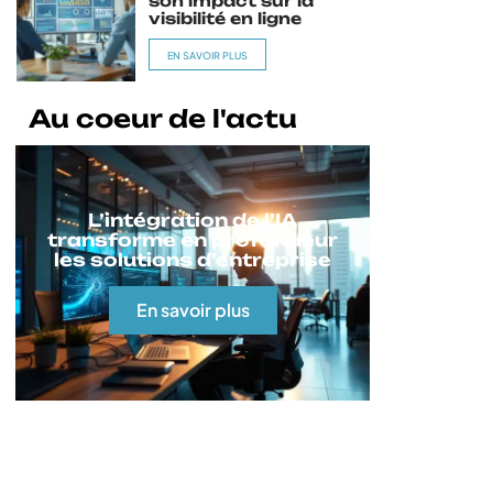
son impact sur la
visibilité en ligne
EN SAVOIR PLUS
Au coeur de l'actu
L’intégration de l’IA
transforme en profondeur
les solutions d’entreprise
En savoir plus