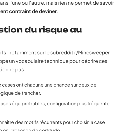
ans l’une ou l’autre, mais rien ne permet de savoir
nt contraint de deviner
.
stion du risque au
fs, notamment sur le subreddit r/Minesweeper
oppé un vocabulaire technique pour décrire ces
ntionne pas.
x cases ont chacune une chance sur deux de
ogique de trancher.
 cases équiprobables, configuration plus fréquente
naître des motifs récurrents pour choisir la case
 en l’absence de certitude.