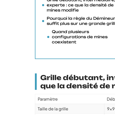
experte : ce que la densité de
mines modifie
Pourquoi la règle du Démineur
suffit plus sur une grande gril
Quand plusieurs
configurations de mines
coexistent
Grille débutant, i
que la densité de
Paramètre
Déb
Taille de la grille
9×9