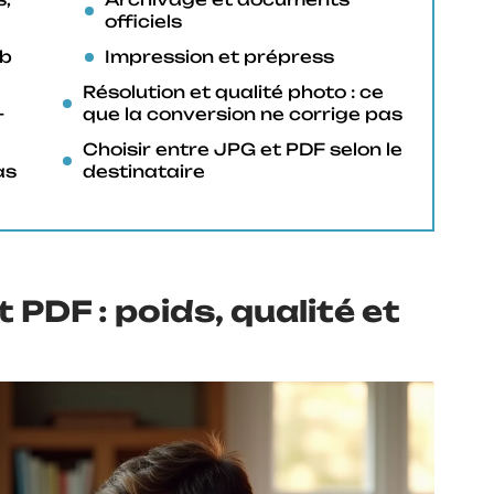
officiels
eb
Impression et prépress
Résolution et qualité photo : ce
-
que la conversion ne corrige pas
Choisir entre JPG et PDF selon le
as
destinataire
PDF : poids, qualité et