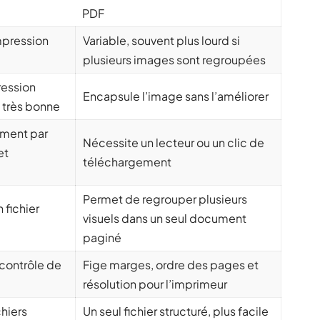
PDF
mpression
Variable, souvent plus lourd si
plusieurs images sont regroupées
ession
Encapsule l’image sans l’améliorer
 très bonne
ement par
Nécessite un lecteur ou un clic de
et
téléchargement
Permet de regrouper plusieurs
 fichier
visuels dans un seul document
paginé
 contrôle de
Fige marges, ordre des pages et
résolution pour l’imprimeur
chiers
Un seul fichier structuré, plus facile