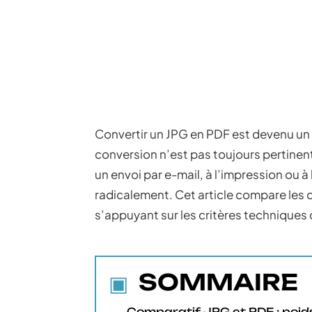
Convertir un JPG en PDF est devenu un 
conversion n’est pas toujours pertinent
un envoi par e-mail, à l’impression ou à
radicalement. Cet article compare les 
s’appuyant sur les critères techniques q
SOMMAIRE
Comparatif JPG et PDF : poid