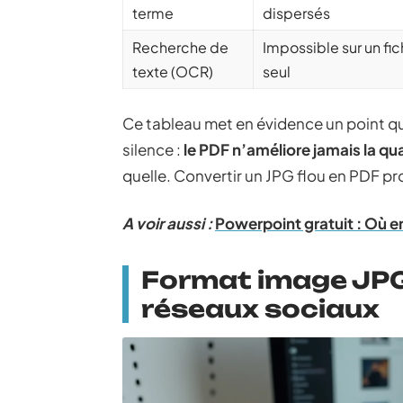
terme
dispersés
Recherche de
Impossible sur un fi
texte (OCR)
seul
Ce tableau met en évidence un point qu
silence :
le PDF n’améliore jamais la qu
quelle. Convertir un JPG flou en PDF pr
A voir aussi :
Powerpoint gratuit : Où en
Format image JPG 
réseaux sociaux