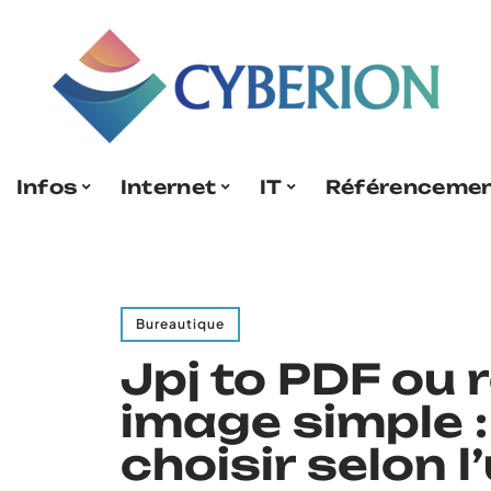
Infos
Internet
IT
Référenceme
Bureautique
Jpj to PDF ou 
image simple :
choisir selon l