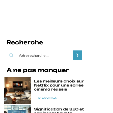
Recherche
A ne pas manquer
Les meilleurs choix sur
Netflix pour une soirée
cinéma réussie
EN SAVOIR PLUS
Signification de SEO et