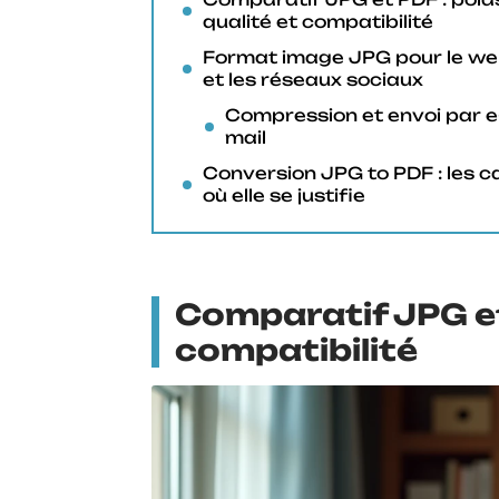
qualité et compatibilité
Format image JPG pour le w
et les réseaux sociaux
Compression et envoi par e
mail
Conversion JPG to PDF : les c
où elle se justifie
Comparatif JPG et 
compatibilité