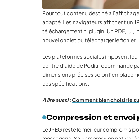
Pour tout contenu destiné à l’affichage 
adapté. Les navigateurs affichent un 
téléchargement ni plugin. Un PDF, lui, in
nouvel onglet ou télécharger le fichier.
Les plateformes sociales imposent leurs
centre d’aide de Podia recommande p
dimensions précises selon l’emplacem
ces spécifications.
A lire aussi :
Comment bien choisir le su
Compression et envoi p
Le JPEG reste le meilleur compromis pou
messagerie. Sa compression native rédui