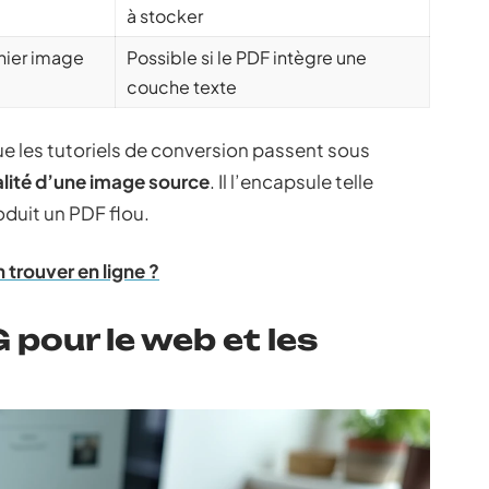
à stocker
chier image
Possible si le PDF intègre une
couche texte
e les tutoriels de conversion passent sous
alité d’une image source
. Il l’encapsule telle
oduit un PDF flou.
 trouver en ligne ?
pour le web et les