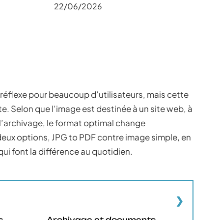
22/06/2026
réflexe pour beaucoup d’utilisateurs, mais cette
e. Selon que l’image est destinée à un site web, à
 l’archivage, le format optimal change
deux options, JPG to PDF contre image simple, en
ui font la différence au quotidien.
s,
Archivage et documents