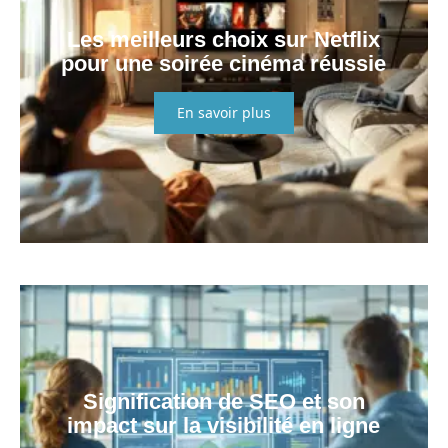
Les meilleurs choix sur Netflix
pour une soirée cinéma réussie
En savoir plus
Signification de SEO et son
impact sur la visibilité en ligne