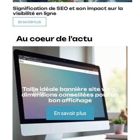
Signification de SEO et son impact sur la
visibilité en ligne
EN SAVOIR PLUS
Au coeur de l'actu
Taille idéale bannière site web :
dimensions conseillées pour un
bon affichage
En savoir plus