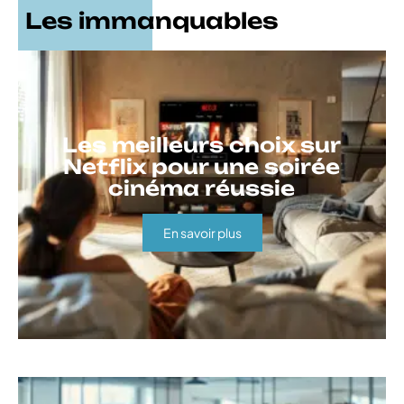
Les immanquables
Les meilleurs choix sur
Netflix pour une soirée
cinéma réussie
En savoir plus