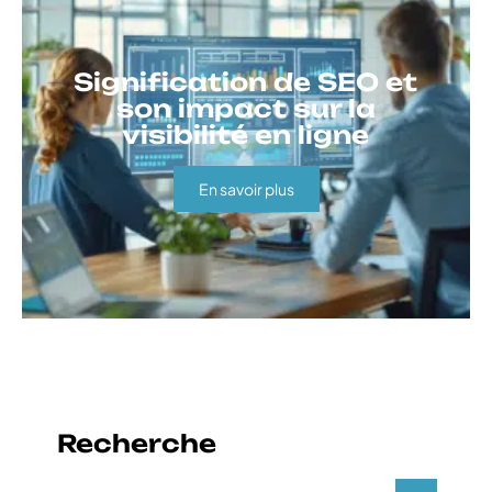
Signification de SEO et
son impact sur la
visibilité en ligne
En savoir plus
Recherche