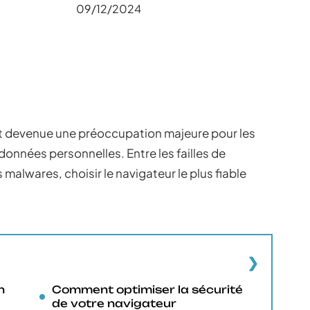
09/12/2024
st devenue une préoccupation majeure pour les
données personnelles. Entre les failles de
 malwares, choisir le navigateur le plus fiable
n
Comment optimiser la sécurité
de votre navigateur