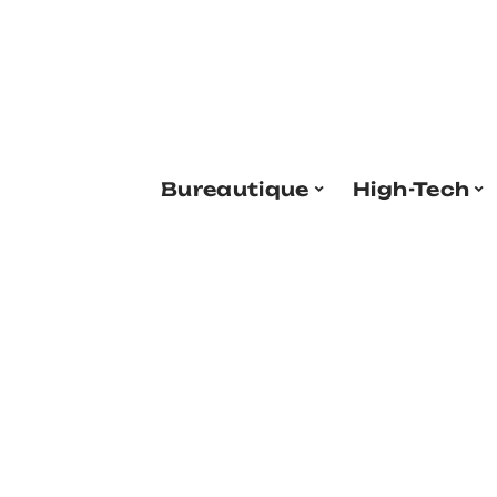
Bureautique
High-Tech