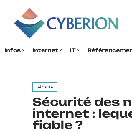
Infos
Internet
IT
Référenceme
Sécurité
Sécurité des 
internet : leque
fiable ?