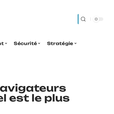
nt
Sécurité
Stratégie
navigateurs
l est le plus