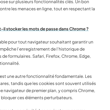
pose sur plusieurs fonctionnalités clés. Un bon
contre les menaces en ligne, tout en respectant la
ut-il stocker les mots de passe dans Chrome ?
ble pour tout navigateur souhaitant garantir un
mpêche l’enregistrement de l’historique de
 de formulaires. Safari, Firefox, Chrome, Edge,
tionnalité.
est une autre fonctionnalité fondamentale. Les
es, tandis que les cookies sont souvent utilisés
que navigateur de premier plan, y compris Chrome,
ur bloquer ces éléments perturbateurs.