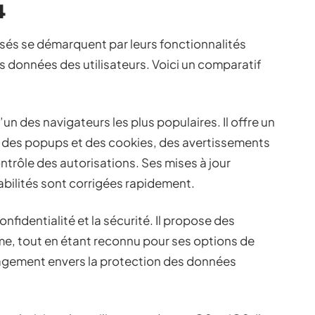
4
isés se démarquent par leurs fonctionnalités
s données des utilisateurs. Voici un comparatif
un des navigateurs les plus populaires. Il offre un
 des popups et des cookies, des avertissements
ontrôle des autorisations. Ses mises à jour
abilités sont corrigées rapidement.
confidentialité et la sécurité. Il propose des
ome, tout en étant reconnu pour ses options de
agement envers la protection des données