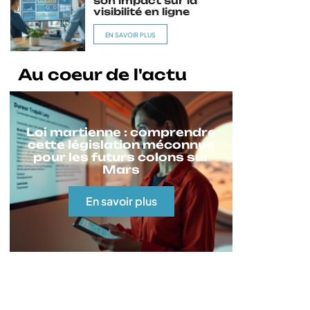
son impact sur la
visibilité en ligne
EN SAVOIR PLUS
Au coeur de l'actu
Loi martienne : comprendre
cette législation méconnue
pour les futurs colons sur
Mars
En savoir plus