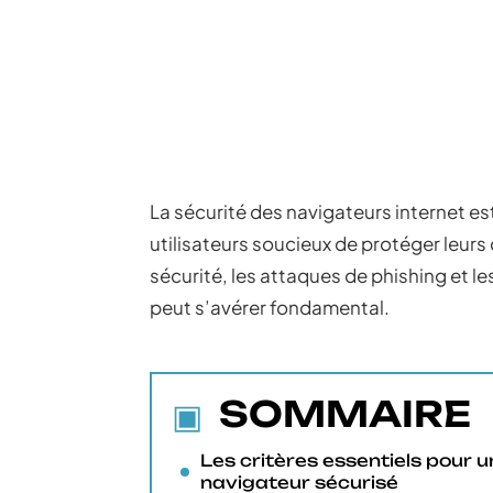
La sécurité des navigateurs internet e
utilisateurs soucieux de protéger leurs 
sécurité, les attaques de phishing et les
peut s’avérer fondamental.
SOMMAIRE
Les critères essentiels pour u
navigateur sécurisé