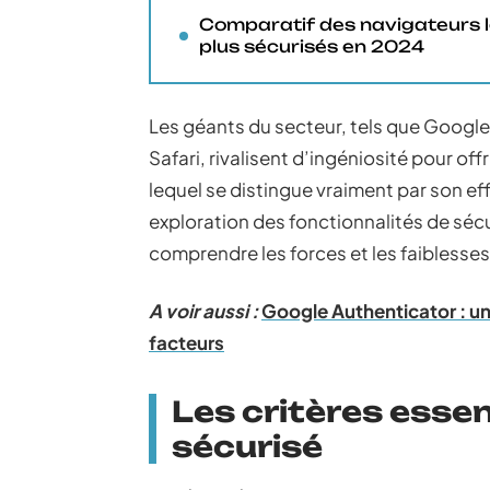
Comparatif des navigateurs 
plus sécurisés en 2024
Les géants du secteur, tels que Google
Safari, rivalisent d’ingéniosité pour of
lequel se distingue vraiment par son ef
exploration des fonctionnalités de sé
comprendre les forces et les faiblesse
A voir aussi :
Google Authenticator : une
facteurs
Les critères esse
sécurisé