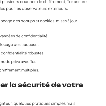
nt plusieurs couches de chiffrement, Tor assure
bles pour les observateurs extérieurs.
locage des popups et cookies, mises à jour
avancées de confidentialité.
blocage des traqueurs.
 confidentialité robustes.
 mode privé avec Tor.
hiffrement multiples.
 la sécurité de votre
igateur, quelques pratiques simples mais