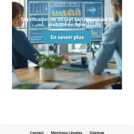
Signification de SEO et son impact sur la
visibilité en ligne
En savoir plus
Contact
Mentions Légales
Sitemap