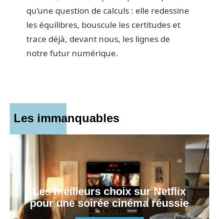
qu’une question de calculs : elle redessine
les équilibres, bouscule les certitudes et
trace déjà, devant nous, les lignes de
notre futur numérique.
Les immanquables
Les meilleurs choix sur Netflix
pour une soirée cinéma réussie